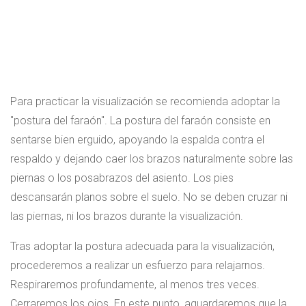
Para practicar la visualización se recomienda adoptar la
"postura del faraón". La postura del faraón consiste en
sentarse bien erguido, apoyando la espalda contra el
respaldo y dejando caer los brazos naturalmente sobre las
piernas o los posabrazos del asiento. Los pies
descansarán planos sobre el suelo. No se deben cruzar ni
las piernas, ni los brazos durante la visualización.
Tras adoptar la postura adecuada para la visualización,
procederemos a realizar un esfuerzo para relajarnos.
Respiraremos profundamente, al menos tres veces.
Cerraremos los ojos. En este punto, aguardaremos que la