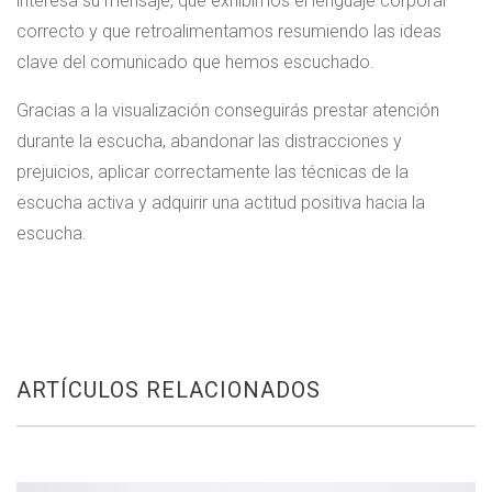
interesa su mensaje, que exhibimos el lenguaje corporal
correcto y que retroalimentamos resumiendo las ideas
clave del comunicado que hemos escuchado.
Gracias a la visualización conseguirás prestar atención
durante la escucha, abandonar las distracciones y
prejuicios, aplicar correctamente las técnicas de la
escucha activa y adquirir una actitud positiva hacia la
escucha.
ARTÍCULOS RELACIONADOS