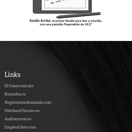
Links
El Comercial.net
Komodos.es
NegociacionAvanzada.com
FidelizarClientes.es
Audiocursos.es
EmpleoLibre.com